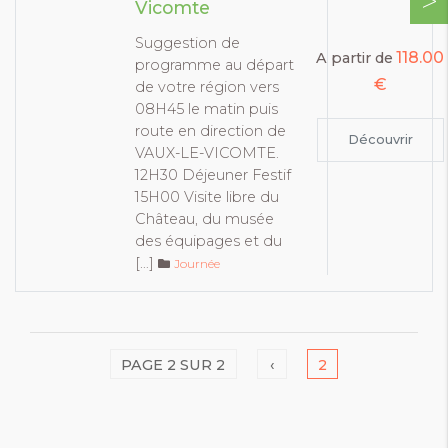
Vicomte
Suggestion de
118.00
A partir de
programme au départ
€
de votre région vers
08H45 le matin puis
route en direction de
Découvrir
VAUX-LE-VICOMTE.
12H30 Déjeuner Festif
15H00 Visite libre du
Château, du musée
des équipages et du
[…]
Journée
PAGE 2 SUR 2
‹
2