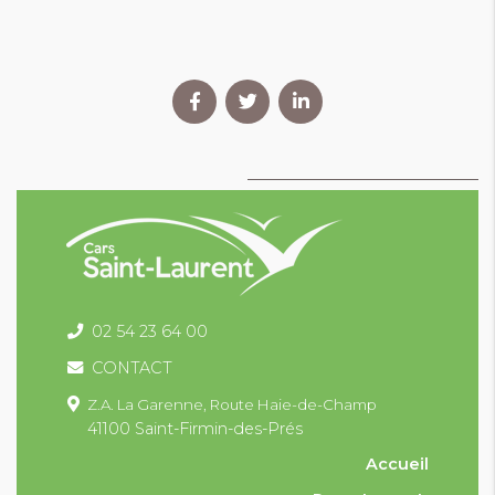
02 54 23 64 00
CONTACT
Z.A. La Garenne,
Route Haie-de-Champ
41100 Saint-Firmin-des-Prés
Accueil