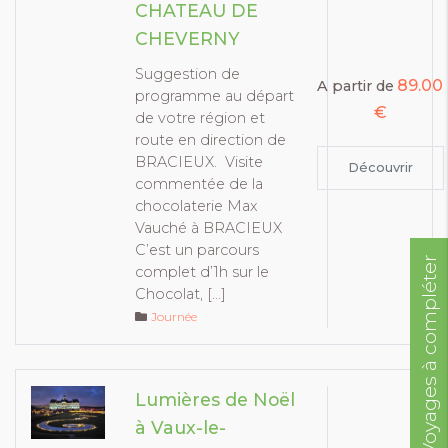
CHATEAU DE
CHEVERNY
Suggestion de
89.00
A partir de
programme au départ
€
de votre région et
route en direction de
BRACIEUX. Visite
Découvrir
commentée de la
chocolaterie Max
Vauché à BRACIEUX
C’est un parcours
Voyages à compléter
complet d’1h sur le
Chocolat, […]
Journée
Lumières de Noël
à Vaux-le-