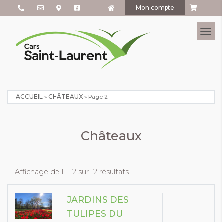
Mon compte
Tog
ACCUEIL
CHÂTEAUX
»
»
Page 2
Châteaux
Affichage de 11–12 sur 12 résultats
JARDINS DES
TULIPES DU