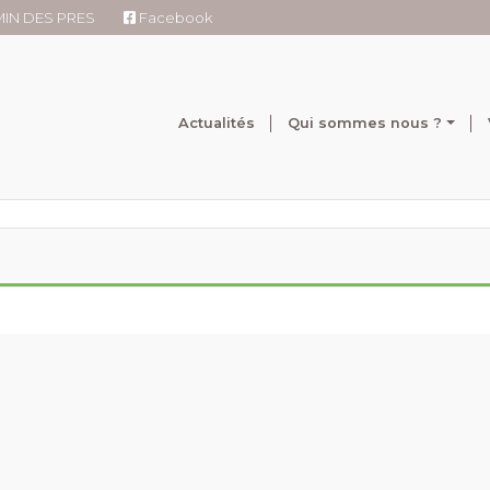
RMIN DES PRES
Facebook
Actualités
Qui sommes nous ?