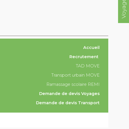
Accueil
Recrutement
TAD MOVE
Transport urbain MOVE
Ramassage scolaire REMI
Demande de devis Voyages
Demande de devis Transport
Mentions légales
Plan du site
Conception 21 10.fr