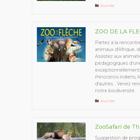
Journée
ZOO DE LA FL
Partez à la rencontr
animaux d'Afrique, d
Assistez aux animati
pédagogiques d'un
exceptionnellement 
rhinocéros indiens, l
d'autres... Venez r
notre biodiversité.
Journée
ZooSafari de Th
Suggestion de pro