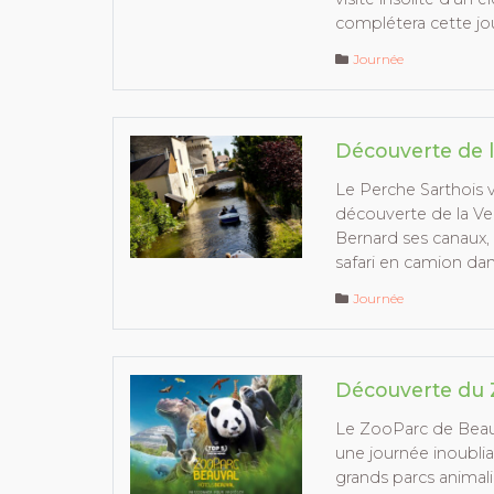
complétera cette jo
Journée
Découverte de l
Le Perche Sarthois 
découverte de la Ven
Bernard ses canaux, 
safari en camion da
Journée
Découverte du 
Le ZooParc de Beauv
une journée inoublia
grands parcs animali