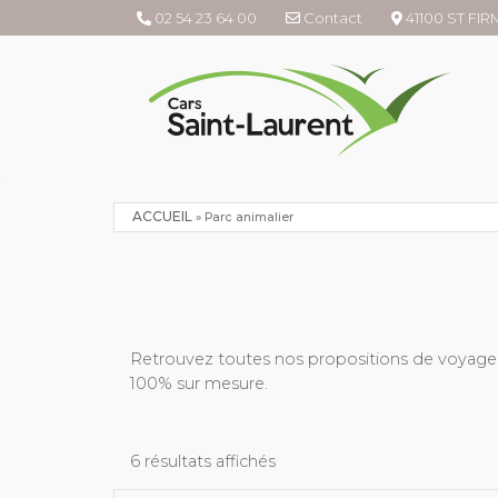
02 54 23 64 00
Contact
41100 ST FI
ACCUEIL
»
Parc animalier
Retrouvez toutes nos propositions de voyages 
100% sur mesure.
6 résultats affichés