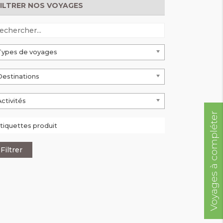
FILTRER NOS VOYAGES
Types de voyages
Destinations
Activités
Voyages à compléter