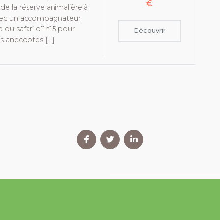
€
de la réserve animalière à
avec un accompagnateur
e du safari d’1h15 pour
Découvrir
s anecdotes […]