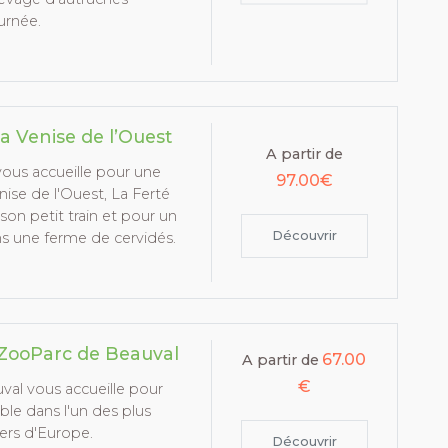
urnée.
a Venise de l’Ouest
A partir de
vous accueille pour une
97.00€
ise de l'Ouest, La Ferté
son petit train et pour un
Découvrir
ns une ferme de cervidés.
ZooParc de Beauval
67.00
A partir de
€
al vous accueille pour
ble dans l'un des plus
ers d'Europe.
Découvrir