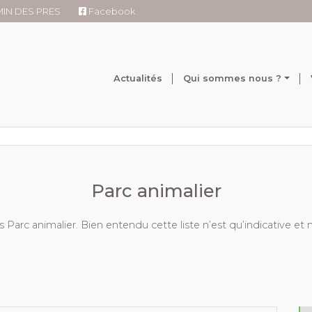
RMIN DES PRES
Facebook
Actualités
Qui sommes nous ?
Parc animalier
Parc animalier. Bien entendu cette liste n’est qu’indicative e