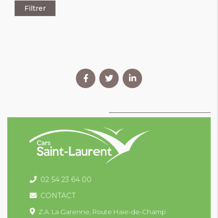
02 54 23 64 00
CONTACT
Z.A. La Garenne,
Route Haie-de-Champ