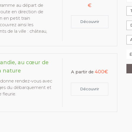
€
gramme au départ de
oute en direction de
 en petit train
Découvrir
uvrez ainsi les
 de la ville : château,
andie, au cœur de
la nature
400€
A partir de
donne rendez-vous avec
lages du débarquement et
Découvrir
fleurie.