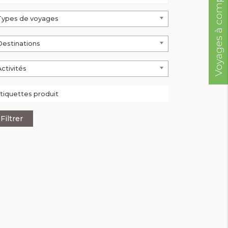
Voyages à compléter
Types de voyages
Destinations
Activités