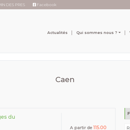
RMIN DES PRES
Facebook
Actualités
Qui sommes nous ?
Caen
ges du
115.00
A partir de