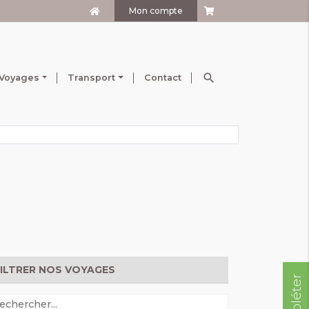
Mon compte
search
Voyages
Transport
Contact
FILTRER NOS VOYAGES