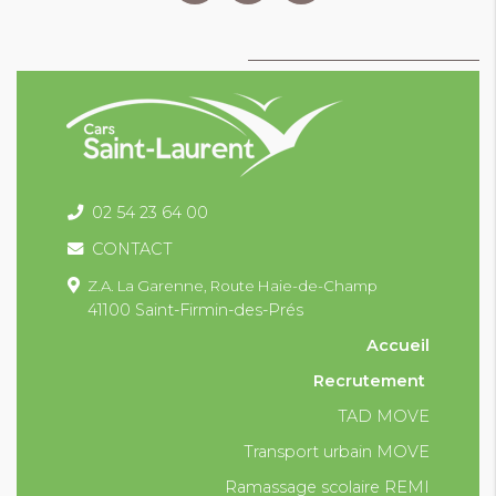
02 54 23 64 00
CONTACT
Z.A. La Garenne,
Route Haie-de-Champ
41100 Saint-Firmin-des-Prés
Accueil
Recrutement
TAD MOVE
Transport urbain MOVE
Ramassage scolaire REMI