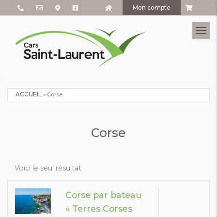
Mon compte
Tog
ACCUEIL
»
Corse
Corse
Voici le seul résultat
Corse par bateau
« Terres Corses