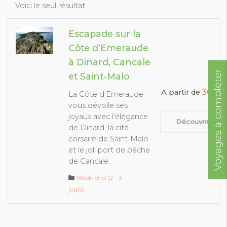
Voici le seul résultat
Escapade sur la
Côte d’Emeraude
à Dinard, Cancale
Voyages à compléter
et Saint-Malo
300€
A partir de
La Côte d'Emeraude
vous dévoile ses
joyaux avec l'élégance
Découvrir
de Dinard, la cité
corsaire de Saint-Malo
et le joli port de pêche
de Cancale.
Week-end (2 - 3
jours)