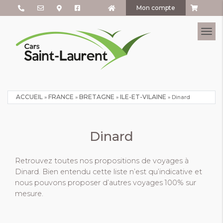
Mon compte
Tog
ACCUEIL
FRANCE
BRETAGNE
ILE-ET-VILAINE
»
»
»
»
Dinard
Dinard
Retrouvez toutes nos propositions de voyages à
Dinard. Bien entendu cette liste n’est qu’indicative et
nous pouvons proposer d’autres voyages 100% sur
mesure.