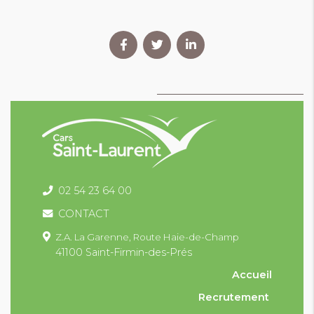
02 54 23 64 00
CONTACT
Z.A. La Garenne,
Route Haie-de-Champ
41100 Saint-Firmin-des-Prés
Accueil
Recrutement