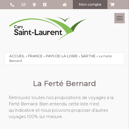
Mon compte
Tog
ACCUEIL
FRANCE
PAYS DE LA LOIRE
SARTHE
»
»
»
»
La Ferté
Bernard
La Ferté Bernard
Retrouvez toutes nos propositions de voyages à la
Ferté Bernard. Bien entendu cette liste n’est
qu’indicative et nous pouvons proposer d’autres
voyages 100% sur mesure.