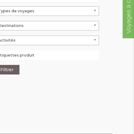
Voyages à compléter
Types de voyages
Destinations
Activités