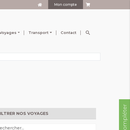
Mon compte
search
Voyages
Transport
Contact
FILTRER NOS VOYAGES