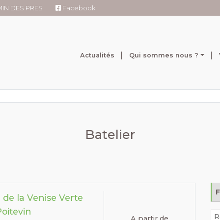
RMIN DES PRES
Facebook
Actualités
Qui sommes nous ?
Batelier
 de la Venise Verte
Poitevin
A partir de