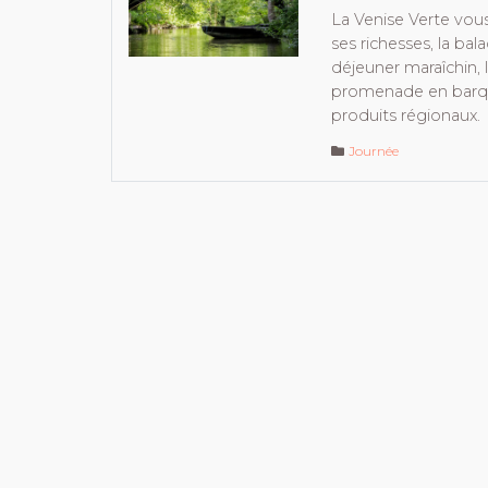
La Venise Verte vous
ses richesses, la bala
déjeuner maraîchin, l
promenade en barqu
produits régionaux.
Journée