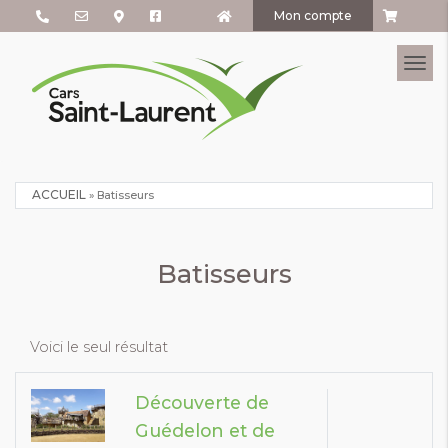
Mon compte
Tog
ACCUEIL
»
Batisseurs
Batisseurs
Voici le seul résultat
Découverte de
Guédelon et de