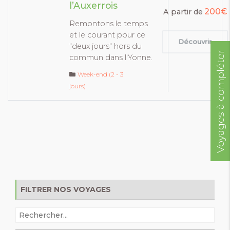
l’Auxerrois
200€
A partir de
Remontons le temps
et le courant pour ce
Découvrir
"deux jours" hors du
Voyages à compléter
commun dans l'Yonne.
Week-end (2 - 3
jours)
FILTRER NOS VOYAGES