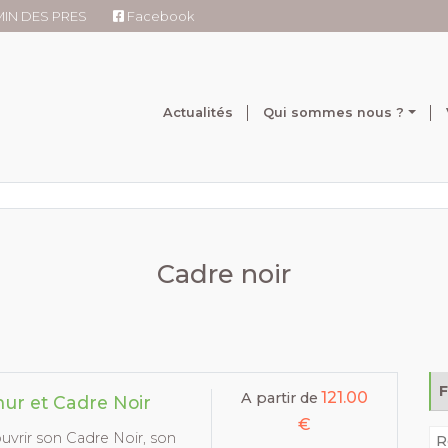
RMIN DES PRES
Facebook
Actualités
Qui sommes nous ?
Cadre noir
121.00
A partir de
ur et Cadre Noir
€
vrir son Cadre Noir, son