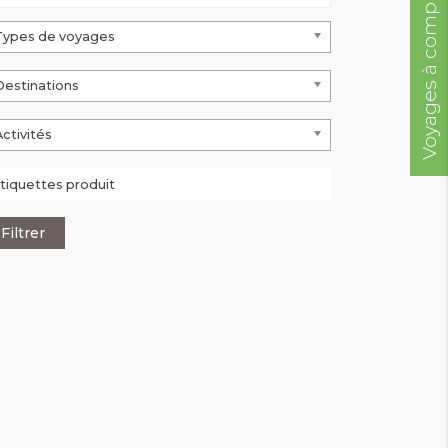
Voyages à compléter
Types de voyages
Destinations
Activités