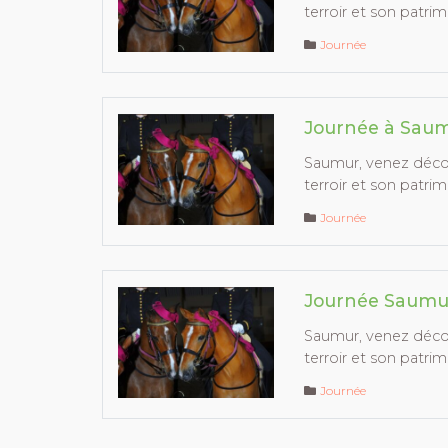
terroir et son patrim
Journée
Journée à Saum
Saumur, venez décou
terroir et son patrim
Journée
Journée Saumur
Saumur, venez décou
terroir et son patrim
Journée