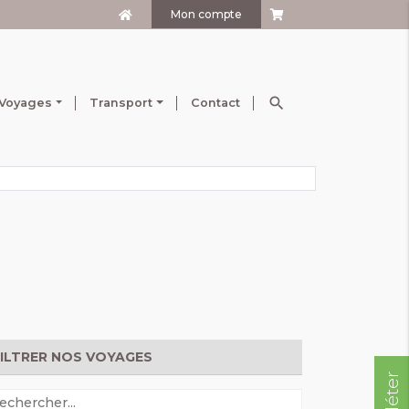
Mon compte
search
Voyages
Transport
Contact
FILTRER NOS VOYAGES