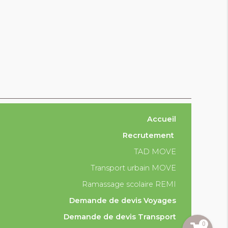
Accueil
Recrutement
TAD MOVE
Transport urbain MOVE
Ramassage scolaire REMI
Demande de devis Voyages
Demande de devis Transport
0