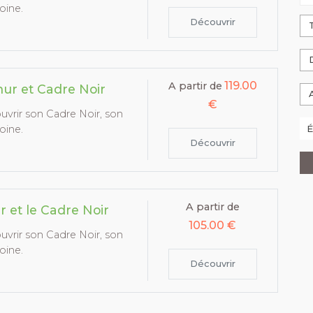
oine.
Découvrir
119.00
A partir de
ur et Cadre Noir
€
vrir son Cadre Noir, son
oine.
Découvrir
A partir de
 et le Cadre Noir
105.00 €
vrir son Cadre Noir, son
oine.
Découvrir