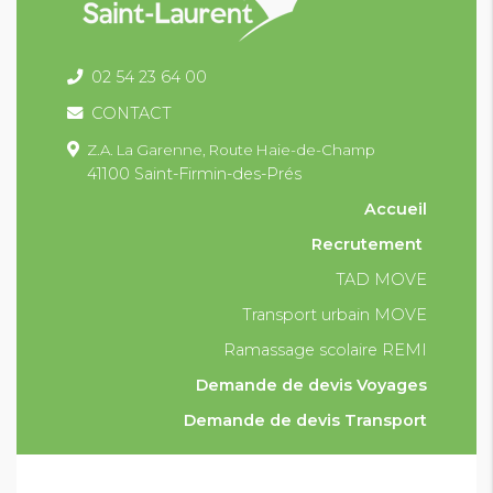
02 54 23 64 00
CONTACT
Z.A. La Garenne,
Route Haie-de-Champ
41100 Saint-Firmin-des-Prés
Accueil
Recrutement
TAD MOVE
Transport urbain MOVE
Ramassage scolaire REMI
Demande de devis Voyages
Demande de devis Transport
Condition générales et particulières de vente