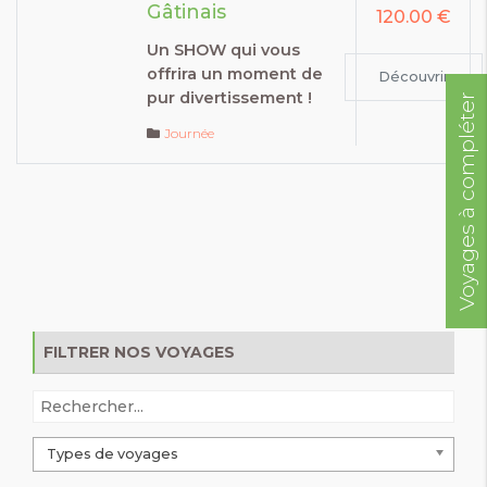
Gâtinais
120.00 €
Un SHOW qui vous
offrira un moment de
Découvrir
pur divertissement !
Voyages à compléter
Journée
FILTRER NOS VOYAGES
Types de voyages