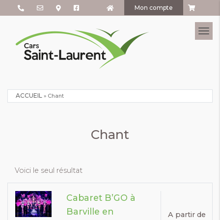
Mon compte
Tog
ACCUEIL
»
Chant
Chant
Voici le seul résultat
Cabaret B’GO à
Barville en
A partir de