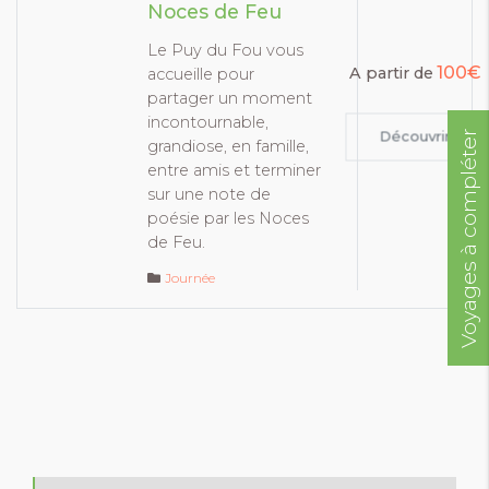
Noces de Feu
Le Puy du Fou vous
100€
A partir de
accueille pour
partager un moment
incontournable,
Voyages à compléter
Découvrir
grandiose, en famille,
entre amis et terminer
sur une note de
poésie par les Noces
de Feu.
Journée