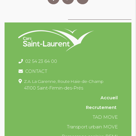
02 54 23 64 00
CONTACT
Z.A. La Garenne,
Route Haie-de-Champ
41100 Saint-Firmin-des-Prés
Accueil
Recrutement
TAD MOVE
Transport urbain MOVE