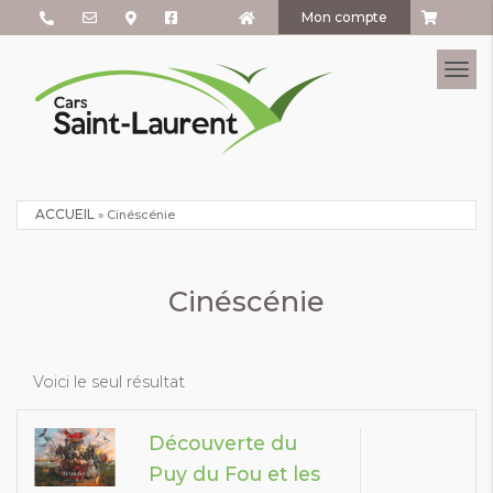
Mon compte
Tog
ACCUEIL
»
Cinéscénie
Cinéscénie
Voici le seul résultat
Découverte du
Puy du Fou et les