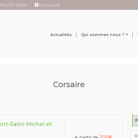
RMIN DES PRES
Facebook
Actualités
Qui sommes nous ?
Corsaire
nt-Saint-Michel et
200€
A partir de