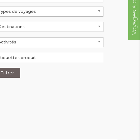
Voyages à compléter
Types de voyages
Destinations
Activités