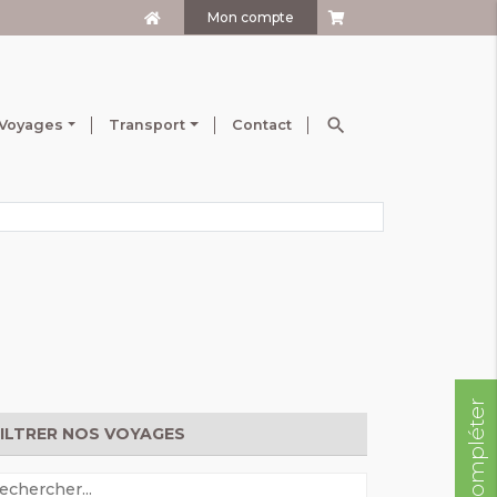
Mon compte
search
Voyages
Transport
Contact
FILTRER NOS VOYAGES