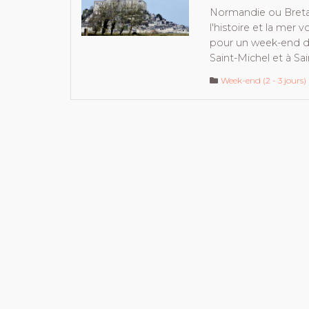
Normandie ou Bret
l'histoire et la mer
pour un week-end d
Saint-Michel et à Sa
Week-end (2 - 3 jours)