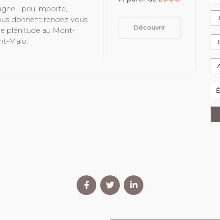
agne… peu importe,
 vous donnent rendez-vous
Découvrir
e plénitude au Mont-
int-Malo.