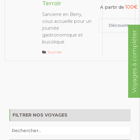
Terroir
100€
A partir de
Sancerre en Berry,
vous accueille pour un
Découvrir
journée
Voyages à compléter
gastronomique et
bucolique.
Journée
FILTRER NOS VOYAGES