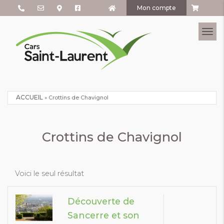
Mon compte
Tog
ACCUEIL
»
Crottins de Chavignol
Crottins de Chavignol
Voici le seul résultat
Découverte de
Sancerre et son