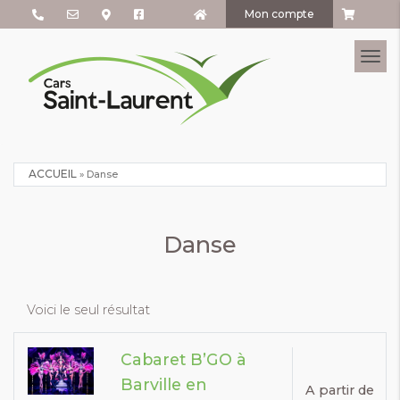
Mon compte
Tog
ACCUEIL
»
Danse
Danse
Voici le seul résultat
Cabaret B’GO à
Barville en
A partir de