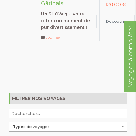
Gâtinais
120.00 €
Un SHOW qui vous
offrira un moment de
Découvrir
pur divertissement !
Voyages à compléter
Journée
FILTRER NOS VOYAGES
Types de voyages