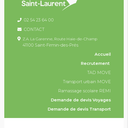
02 54 23 64 00
CONTACT
Z.A. La Garenne,
Route Haie-de-Champ
41100 Saint-Firmin-des-Prés
Accueil
Recrutement
TAD MOVE
Transport urbain MOVE
Ramassage scolaire REMI
Demande de devis Voyages
Demande de devis Transport
Condition générales et particulières de vente