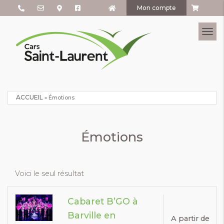
Mon compte
Tog
ACCUEIL
»
Émotions
Émotions
Voici le seul résultat
Cabaret B’GO à
Barville en
A partir de