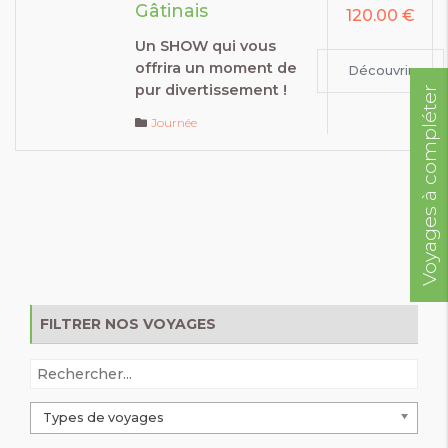
Gâtinais
120.00 €
Un SHOW qui vous
offrira un moment de
Découvrir
pur divertissement !
Voyages à compléter
Journée
FILTRER NOS VOYAGES
Types de voyages