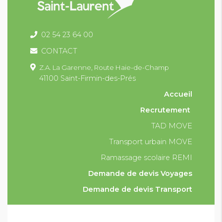
02 54 23 64 00
CONTACT
Z.A. La Garenne,
Route Haie-de-Champ
41100 Saint-Firmin-des-Prés
Accueil
Recrutement
TAD MOVE
Transport urbain MOVE
Ramassage scolaire REMI
Demande de devis Voyages
Demande de devis Transport
Condition générales et particulières de vente