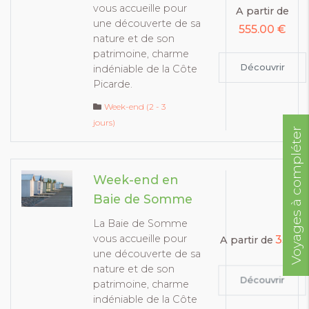
vous accueille pour
A partir de
une découverte de sa
555.00 €
nature et de son
patrimoine, charme
Découvrir
indéniable de la Côte
Picarde.
Week-end (2 - 3
jours)
Voyages à compléter
Week-end en
Baie de Somme
La Baie de Somme
vous accueille pour
335€
A partir de
une découverte de sa
nature et de son
Découvrir
patrimoine, charme
indéniable de la Côte