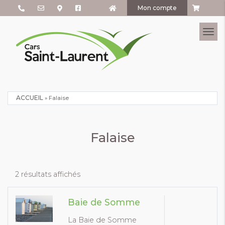
Mon compte
Tog
ACCUEIL
»
Falaise
Falaise
2 résultats affichés
Baie de Somme
La Baie de Somme