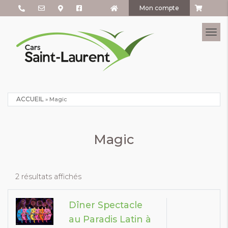
Mon compte
Tog
ACCUEIL
»
Magic
Magic
2 résultats affichés
Dîner Spectacle
au Paradis Latin à