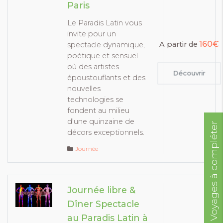
Paris
Le Paradis Latin vous
invite pour un
160€
A partir de
spectacle dynamique,
poétique et sensuel
où des artistes
Découvrir
époustouflants et des
nouvelles
technologies se
fondent au milieu
d'une quinzaine de
Voyages à compléter
décors exceptionnels.
Journée
Journée libre &
Dîner Spectacle
au Paradis Latin à