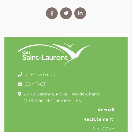
02 54 23 64 00
CONTACT
Z.A. La Garenne,
Route Haie-de-Champ
41100 Saint-Firmin-des-Prés
Accueil
Recrutement
TAD MOVE