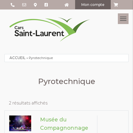
Mon compte
Tog
ACCUEIL
»
Pyrotechnique
Pyrotechnique
2 résultats affichés
Musée du
Compagnonnage