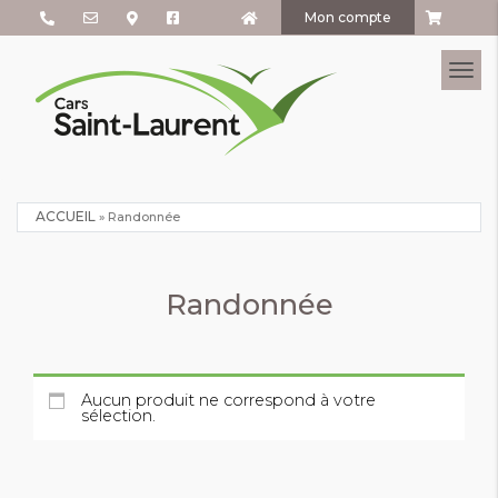
Mon compte
Tog
ACCUEIL
»
Randonnée
Randonnée
Aucun produit ne correspond à votre
sélection.