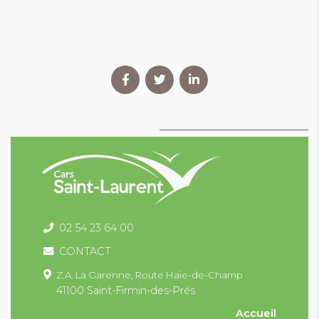
02 54 23 64 00
CONTACT
Z.A. La Garenne,
Route Haie-de-Champ
41100 Saint-Firmin-des-Prés
Accueil