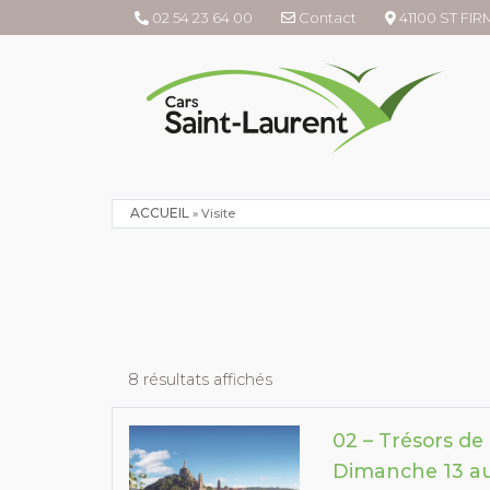
02 54 23 64 00
Contact
41100 ST FI
ACCUEIL
»
Visite
8 résultats affichés
02 – Trésors de
Dimanche 13 au