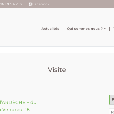
RMIN DES PRES
Facebook
Actualités
Qui sommes nous ?
Visite
 l’ARDÈCHE – du
 Vendredi 18