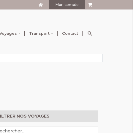
Mon compte
search
Voyages
Transport
Contact
FILTRER NOS VOYAGES