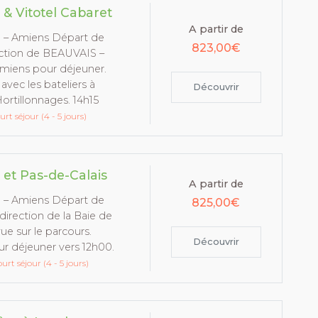
& Vitotel Cabaret
A partir de
n – Amiens Départ de
823,00€
ection de BEAUVAIS –
miens pour déjeuner.
vec les bateliers à
Découvrir
ortillonnages. 14h15
urt séjour (4 - 5 jours)
et Pas-de-Calais
A partir de
n – Amiens Départ de
825,00€
rection de la Baie de
 sur le parcours.
Découvrir
ur déjeuner vers 12h00.
urt séjour (4 - 5 jours)