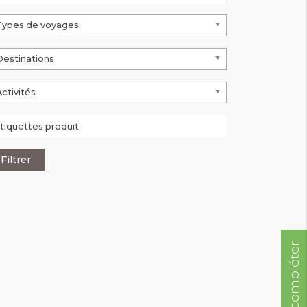
Types de voyages
Destinations
Activités