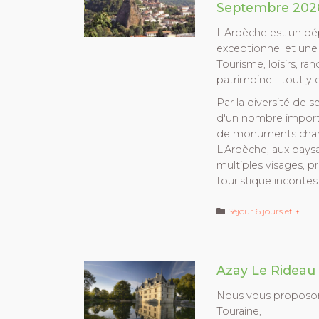
Septembre 202
L'Ardèche est un dé
exceptionnel et une 
Tourisme, loisirs, ra
patrimoine… tout y e
Par la diversité de
d'un nombre importa
de monuments chargé
L'Ardèche, aux pays
multiples visages, pr
touristique incontest
Séjour 6 jours et +
Azay Le Rideau
Nous vous proposon
Touraine,