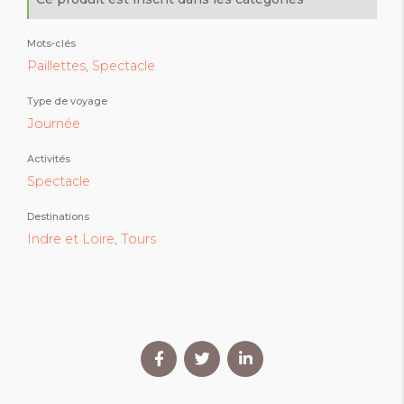
Mots-clés
Paillettes
,
Spectacle
Type de voyage
Journée
Activités
Spectacle
Destinations
Indre et Loire
,
Tours