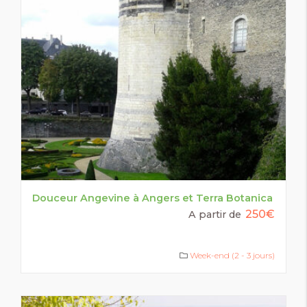
Douceur Angevine à Angers et Terra Botanica
250€
A partir de
Week-end (2 - 3 jours)