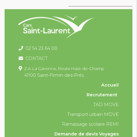
02 54 23 64 00
CONTACT
Z.A. La Garenne,
Route Haie-de-Champ
41100 Saint-Firmin-des-Prés
Accueil
Recrutement
TAD MOVE
Transport urbain MOVE
Ramassage scolaire REMI
Demande de devis Voyages