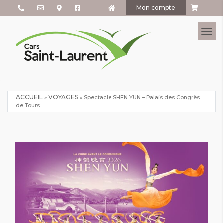
Mon compte
Tog
ACCUEIL
VOYAGES
»
»
Spectacle SHEN YUN – Palais des Congrès
de Tours