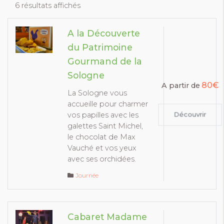
6 résultats affichés
A la Découverte
du Patrimoine
Gourmand de la
Sologne
80€
A partir de
La Sologne vous
accueille pour charmer
vos papilles avec les
Découvrir
galettes Saint Michel,
le chocolat de Max
Vauché et vos yeux
avec ses orchidées.
Journée
Cabaret Madame