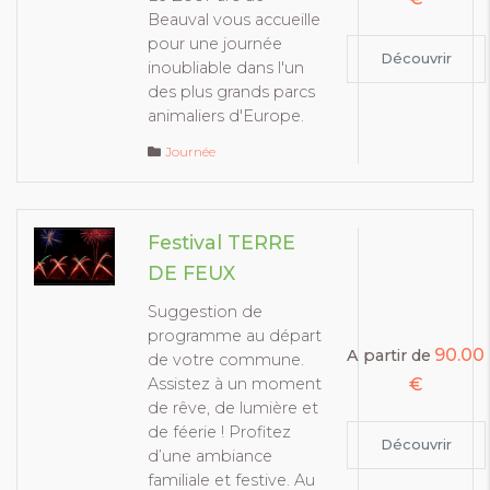
Beauval vous accueille
pour une journée
Découvrir
inoubliable dans l'un
des plus grands parcs
animaliers d'Europe.
Journée
Festival TERRE
DE FEUX
Suggestion de
programme au départ
90.00
A partir de
de votre commune.
€
Assistez à un moment
de rêve, de lumière et
de féerie ! Profitez
Découvrir
d’une ambiance
familiale et festive. Au