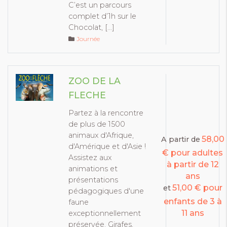
C’est un parcours
complet d’1h sur le
Chocolat, […]
Journée
ZOO DE LA
FLECHE
Partez à la rencontre
de plus de 1500
animaux d'Afrique,
58,00
A partir de
d'Amérique et d'Asie !
€ pour adultes
Assistez aux
à partir de 12
animations et
ans
présentations
51,00 € pour
et
pédagogiques d'une
enfants de 3 à
faune
11 ans
exceptionnellement
préservée. Girafes,