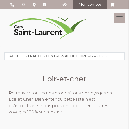
Mon compte
Tog
ACCUEIL
FRANCE
CENTRE-VAL DE LOIRE
»
»
»
Loir-et-cher
Loir-et-cher
Retrouvez toutes nos propositions de voyages en
Loir et Cher. Bien entendu cette liste n’est
qu’indicative et nous pouvons proposer d’autres
voyages 100% sur mesure.