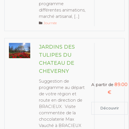
programme
différentes animations,
marché artisanal, […]
Journée
JARDINS DES
TULIPES DU
CHATEAU DE
CHEVERNY
Suggestion de
89.00
A partir de
programme au départ
€
de votre région et
route en direction de
BRACIEUX. Visite
Découvrir
commentée de la
chocolaterie Max
Vauché à BRACIEUX