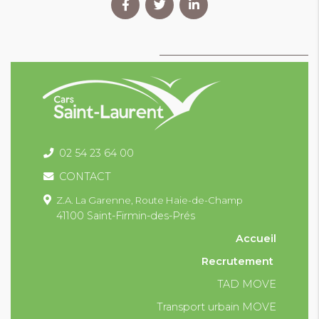
02 54 23 64 00
CONTACT
Z.A. La Garenne,
Route Haie-de-Champ
41100 Saint-Firmin-des-Prés
Accueil
Recrutement
TAD MOVE
Transport urbain MOVE