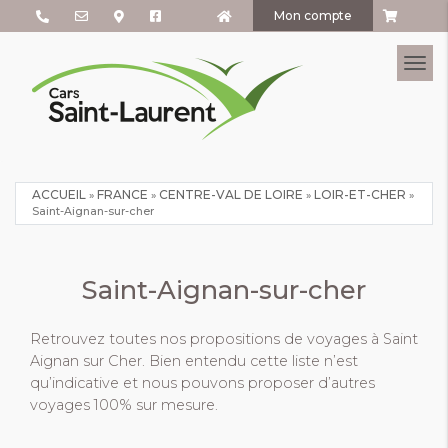
Mon compte
Tog
ACCUEIL
FRANCE
CENTRE-VAL DE LOIRE
LOIR-ET-CHER
»
»
»
»
Saint-Aignan-sur-cher
Saint-Aignan-sur-cher
Retrouvez toutes nos propositions de voyages à Saint
Aignan sur Cher. Bien entendu cette liste n’est
qu’indicative et nous pouvons proposer d’autres
voyages 100% sur mesure.