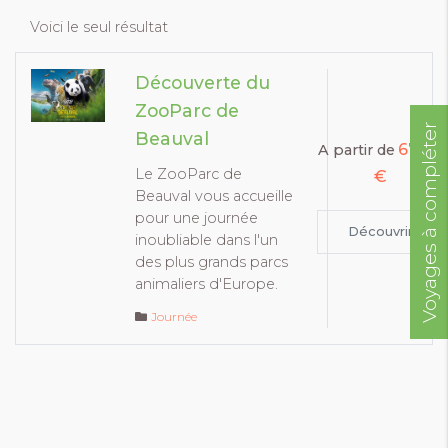
Voici le seul résultat
Découverte du
ZooParc de
Voyages à compléter
Beauval
67.00
A partir de
Le ZooParc de
€
Beauval vous accueille
pour une journée
Découvrir
inoubliable dans l'un
des plus grands parcs
animaliers d'Europe.
Journée