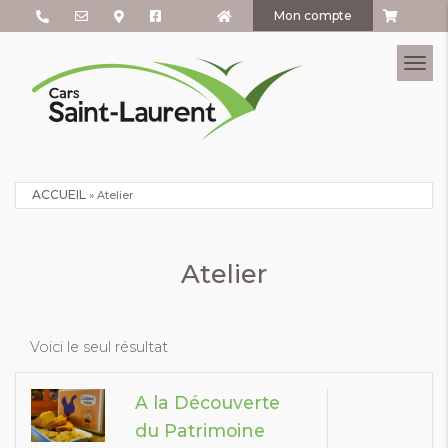
Mon compte
Tog
ACCUEIL
»
Atelier
Atelier
Voici le seul résultat
A la Découverte
du Patrimoine