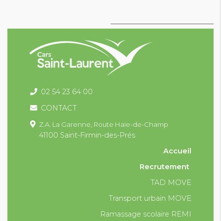
02 54 23 64 00
CONTACT
Z.A. La Garenne,
Route Haie-de-Champ
41100 Saint-Firmin-des-Prés
Accueil
Recrutement
TAD MOVE
Transport urbain MOVE
Ramassage scolaire REMI