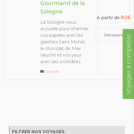
Gourmand de la
Sologne
80€
A partir de
La Sologne vous
accueille pour charmer
vos papilles avec les
Découvrir
Voyages à compléter
galettes Saint Michel,
le chocolat de Max
Vauché et vos yeux
avec ses orchidées.
Journée
FILTRER NOS VOYAGES