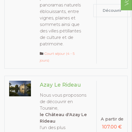
panoramas naturels
Découvrir
éblouissants, entre
vignes, plaines et
sommets ainsi que
des villes pétillantes
de culture et de
patrimoine.
Court séjour (4 - 5
jours)
Azay Le Rideau
Nous vous proposons
de découvrir en
Touraine,
le Château d'Azay Le
A partir de
Rideau
107.00 €
l'un des plus