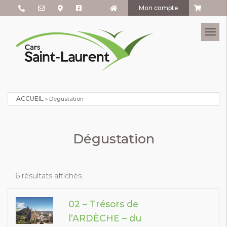
Mon compte
Tog
ACCUEIL
»
Dégustation
Dégustation
6 résultats affichés
02 – Trésors de
l’ARDÈCHE – du