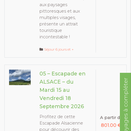
aux paysages
pittoresques et aux
multiples visages,
présente un attrait
touristique
incontestable !
Séjour 6 jours et +
05 – Escapade en
Voyages à compléter
ALSACE – du
Mardi 15 au
Vendredi 18
Septembre 2026
Profitez de cette
A partir de
Escapade Alsacienne
801.00 €
pour découvrir des