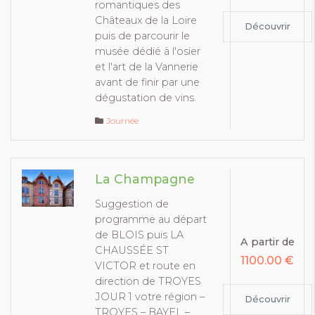
romantiques des
Châteaux de la Loire
Découvrir
puis de parcourir le
musée dédié à l'osier
et l'art de la Vannerie
avant de finir par une
dégustation de vins.
Journée
La Champagne
Suggestion de
programme au départ
de BLOIS puis LA
A partir de
CHAUSSÉE ST
1100.00 €
VICTOR et route en
direction de TROYES
JOUR 1 votre région –
Découvrir
TROYES – BAYEL –