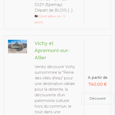
DIZY (Epernay)
Départ de BLOIS […]
Court séjour (4 - 5
jours)
Vichy et
Apremont-sur-
Allier
Venez découvrir Vichy
surnommée la "Reine
A partir de
des villes d'eau" pour
une destination idéale
740.00 €
pour la détente, la
découverte d'un
Découvrir
patrimoine culturel
hors du commun, le
tout dans une